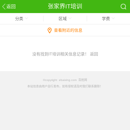
张家界IT培训
返回
分类
区域
学费
查看附近的信息
没有找到IT培训相关信息记录！
返回
©copyright ebaixing.com 百姓网
本站信息由用户自行发布，如有侵权请及时我们联系删除！